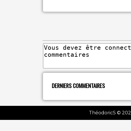
DERNIERS COMMENTAIRES
ThéodoricS © 2021 