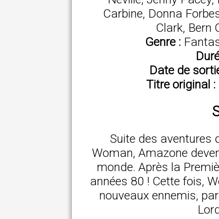
Carbine, Donna Forbes,
Clark, Bern 
Genre :
Fantas
Duré
Date de sorti
Titre original :
S
Suite des aventures 
Woman, Amazone devenu
monde. Après la Premièr
années 80 ! Cette fois, 
nouveaux ennemis, part
Lord